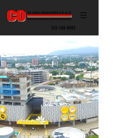
313-768-0985